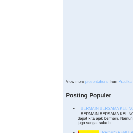
View more
presentations
from
Pradika 
Posting Populer
BERMAIN BERSAMA KELINC
BERMAIN BERSAMA KELINCI T
dapat kita ajak bermain. Namun
juga sangat suka b...
PROMO PENITI