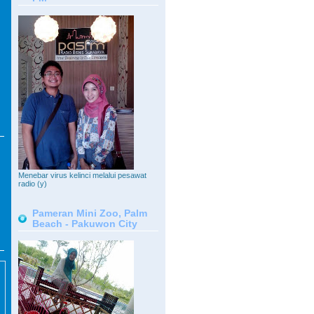
Menebar virus kelinci melalui pesawat
radio (y)
Pameran Mini Zoo, Palm
Beach - Pakuwon City