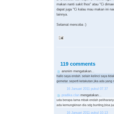
makan nanti sakit lhoo" atau "Ci dima
dapat juga "Ci kalau mau makan ini nan
lainnya.
Selamat mencoba :)
119 comments
anonim mengatakan...
hallo saya endah. selain kelinci saya ti
gemetar. seperti ketakutan jika ada yan
16 Januari 2011 pukul 07.37
pradika clan
mengatakan...
uda berapa lama mbak endah peliharan
ada kemungkinan dia sdg bunting,bisa ju
16 Januari 2011 pukul 10.13