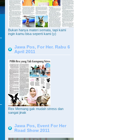
Bukan hanya materi semata, tapi kami
ingin kamu bisa seperti kami (y)
Jawa Pos, For Her. Rabu 6
April 2011
Rex Memang gak mudah stress dan
sangat jinak
Jawa Pos, Event For Her
Road Show 2011