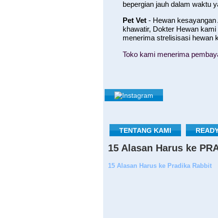
bepergian jauh dalam waktu 
Pet Vet
- Hewan kesayangan A
khawatir, Dokter Hewan kami
menerima strelisisasi hewan
Toko kami menerima pembayara
TENTANG KAMI
READY
15 Alasan Harus ke P
15 Alasan Harus ke Pradika Rabbit