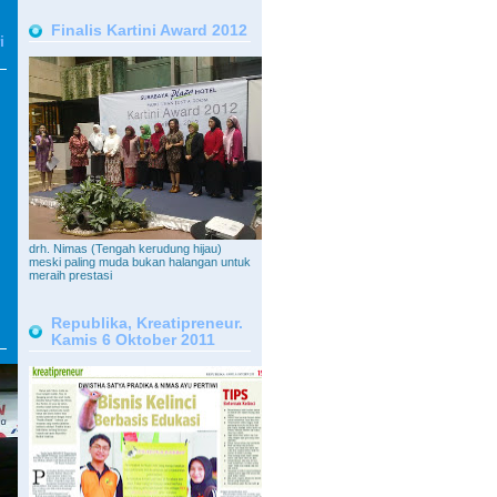
Finalis Kartini Award 2012
i
drh. Nimas (Tengah kerudung hijau)
meski paling muda bukan halangan untuk
meraih prestasi
Republika, Kreatipreneur.
Kamis 6 Oktober 2011