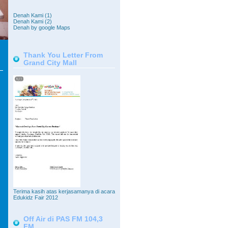
Denah Kami (1)
Denah Kami (2)
Denah by google Maps
Thank You Letter From
Grand City Mall
Terima kasih atas kerjasamanya di acara
Edukidz Fair 2012
Off Air di PAS FM 104,3
FM