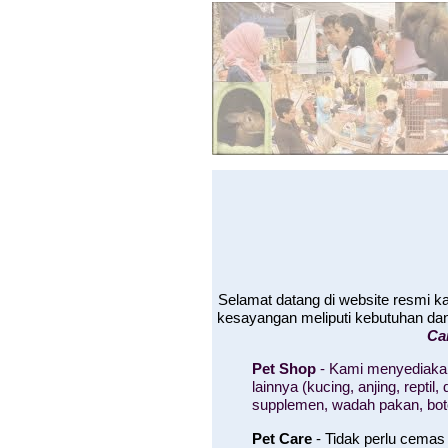
Selamat datang di website resmi 
kesayangan meliputi kebutuhan da
Ca
Pet Shop
- Kami menyediakan
lainnya (kucing, anjing, rept
supplemen, wadah pakan, bo
Pet Care
- Tidak perlu cemas