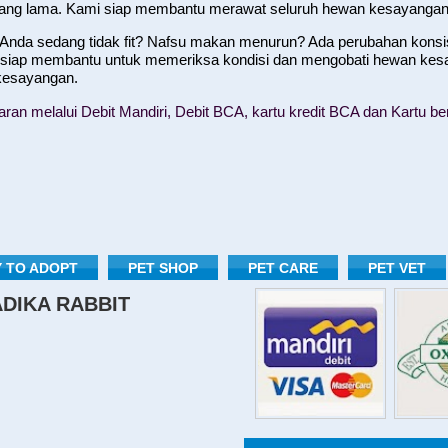
yang lama. Kami siap membantu merawat seluruh hewan kesayangan
nda sedang tidak fit? Nafsu makan menurun? Ada perubahan konsist
 siap membantu untuk memeriksa kondisi dan mengobati hewan kes
 kesayangan.
n melalui Debit Mandiri, Debit BCA, kartu kredit BCA dan Kartu ber
 TO ADOPT
PET SHOP
PET CARE
PET VET
RADIKA RABBIT