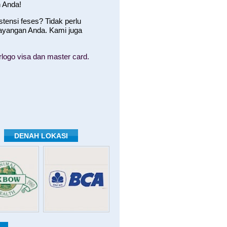
 Anda!
ensi feses? Tidak perlu
ayangan Anda. Kami juga
logo visa dan master card.
DENAH LOKASI