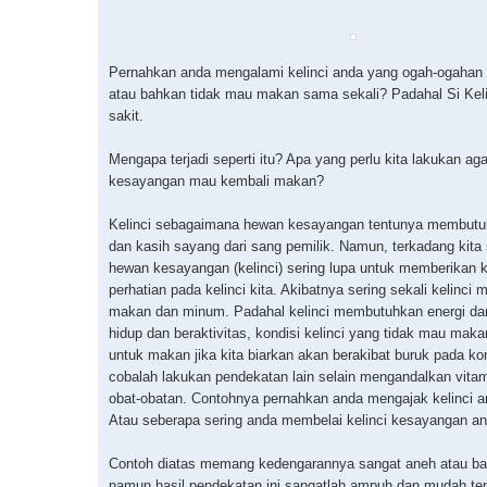
Pernahkan anda mengalami kelinci anda yang ogah-ogahan
atau bahkan tidak mau makan sama sekali? Padahal Si Keli
sakit.
Mengapa terjadi seperti itu? Apa yang perlu kita lakukan aga
kesayangan mau kembali makan?
Kelinci sebagaimana hewan kesayangan tentunya membutu
dan kasih sayang dari sang pemilik. Namun, terkadang kita 
hewan kesayangan (kelinci) sering lupa untuk memberikan 
perhatian pada kelinci kita. Akibatnya sering sekali kelinci 
makan dan minum. Padahal kelinci membutuhkan energi da
hidup dan beraktivitas, kondisi kelinci yang tidak mau mak
untuk makan jika kita biarkan akan berakibat buruk pada k
cobalah lakukan pendekatan lain selain mengandalkan vita
obat-obatan. Contohnya pernahkan anda mengajak kelinci a
Atau seberapa sering anda membelai kelinci kesayangan a
Contoh diatas memang kedengarannya sangat aneh atau b
namun hasil pendekatan ini sangatlah ampuh dan mudah te