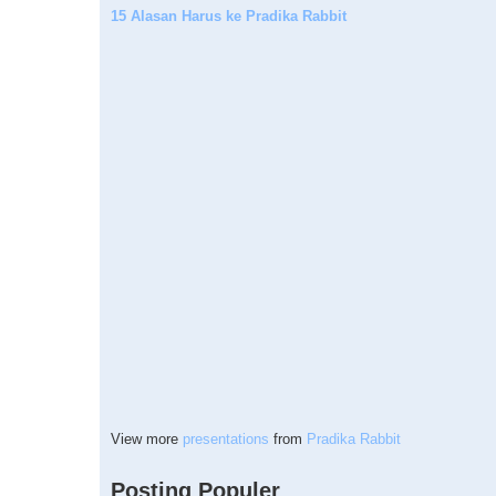
15 Alasan Harus ke Pradika Rabbit
View more
presentations
from
Pradika Rabbit
Posting Populer