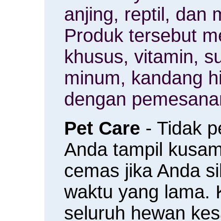
anjing, reptil, da
Produk tersebut m
khusus, vitamin, 
minum, kandang h
dengan pemesanan
Pet Care
- Tidak 
Anda tampil kusam 
cemas jika Anda s
waktu yang lama.
seluruh hewan ke