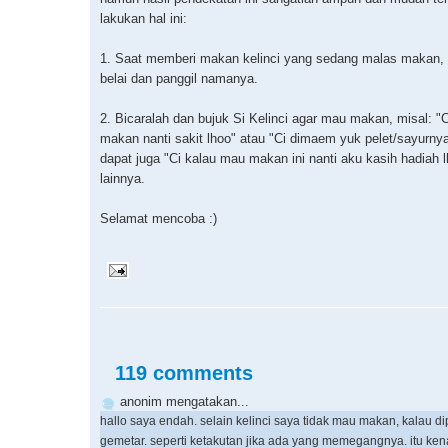
lakukan hal ini:
1. Saat memberi makan kelinci yang sedang malas makan, 
belai dan panggil namanya.
2. Bicaralah dan bujuk Si Kelinci agar mau makan, misal: "
makan nanti sakit lhoo" atau "Ci dimaem yuk pelet/sayurny
dapat juga "Ci kalau mau makan ini nanti aku kasih hadiah l
lainnya.
Selamat mencoba :)
119 comments
anonim mengatakan...
hallo saya endah. selain kelinci saya tidak mau makan, kalau d
gemetar. seperti ketakutan jika ada yang memegangnya. itu ke