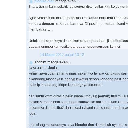
pradika clan
mengatakan...
Thary, Saran kami sebaiknya segera dikonsultasikan ke dokter 
Agar Kelinci mau makan pelet atau makanan baru tentu ada cara
terbiasa dengan makanan barunya. Di postingan terbaru kami k
membahas itu.
Untuk nasi sebaiknya dihentikan secara perlahan, jika diberika
dapat menimbulkan resiko gangguan dipencernaan kelinci
14 Maret 2012 pukul 10.12
anonim mengatakan...
saya putri di Jogja..
kelinci saya udah 2 hari g mau makan wortel atw kangkung dan 
dikandang,biasanya kl ada yg lewat di depan kandang pasti he
main,tp ini ada org didpn kandangnya dicuekin..
hari sabtu kmrn dikasih pelet (sebelumnya g pernah) trus mula
makan sampe senin sore..udah kubawa ke dokter hewan katany
pakannya diganti tiba2 dan dikasih vitamin,cm sampe dirmh m
juga..
dr td siang makanannya saya blender dan diambil air nya trus s