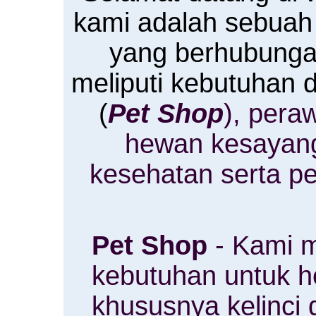
kami adalah sebuah
yang berhubung
meliputi kebutuhan
(
Pet Shop
), pera
hewan kesayan
kesehatan serta p
Pet Shop
- Kami m
kebutuhan untuk 
khususnya kelinci 