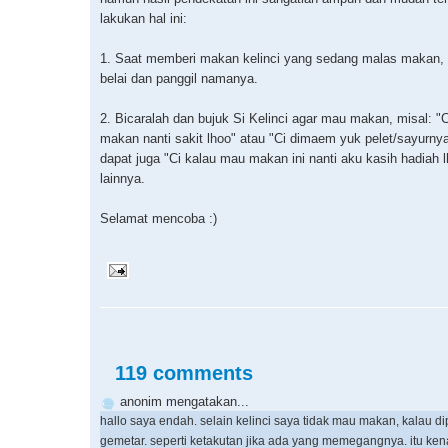
lakukan hal ini:
1. Saat memberi makan kelinci yang sedang malas makan, 
belai dan panggil namanya.
2. Bicaralah dan bujuk Si Kelinci agar mau makan, misal: "
makan nanti sakit lhoo" atau "Ci dimaem yuk pelet/sayurny
dapat juga "Ci kalau mau makan ini nanti aku kasih hadiah l
lainnya.
Selamat mencoba :)
119 comments
anonim mengatakan...
hallo saya endah. selain kelinci saya tidak mau makan, kalau d
gemetar. seperti ketakutan jika ada yang memegangnya. itu ke