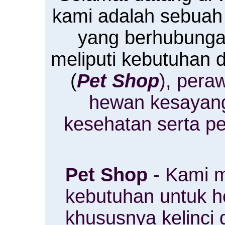
kami adalah sebuah
yang berhubung
meliputi kebutuhan
(
Pet Shop
), pera
hewan kesayan
kesehatan serta p
Pet Shop
- Kami m
kebutuhan untuk 
khususnya kelinci 