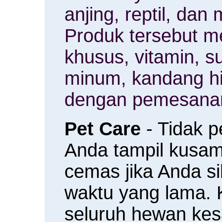
anjing, reptil, da
Produk tersebut m
khusus, vitamin, 
minum, kandang h
dengan pemesanan
Pet Care
- Tidak 
Anda tampil kusam 
cemas jika Anda s
waktu yang lama.
seluruh hewan ke