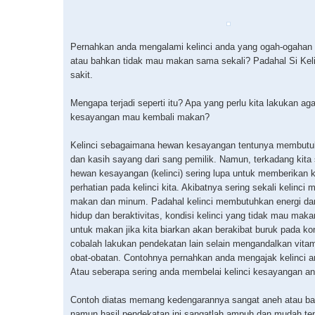
Pernahkan anda mengalami kelinci anda yang ogah-ogahan
atau bahkan tidak mau makan sama sekali? Padahal Si Keli
sakit.
Mengapa terjadi seperti itu? Apa yang perlu kita lakukan aga
kesayangan mau kembali makan?
Kelinci sebagaimana hewan kesayangan tentunya membutu
dan kasih sayang dari sang pemilik. Namun, terkadang kita 
hewan kesayangan (kelinci) sering lupa untuk memberikan 
perhatian pada kelinci kita. Akibatnya sering sekali kelinci 
makan dan minum. Padahal kelinci membutuhkan energi da
hidup dan beraktivitas, kondisi kelinci yang tidak mau mak
untuk makan jika kita biarkan akan berakibat buruk pada k
cobalah lakukan pendekatan lain selain mengandalkan vita
obat-obatan. Contohnya pernahkan anda mengajak kelinci a
Atau seberapa sering anda membelai kelinci kesayangan a
Contoh diatas memang kedengarannya sangat aneh atau b
namun hasil pendekatan ini sangatlah ampuh dan mudah te