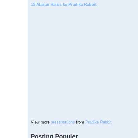
15 Alasan Harus ke Pradika Rabbit
View more
presentations
from
Pradika Rabbit
Posting Populer