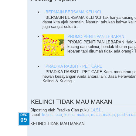
BERMAIN BERSAMA KELINCI
BERMAIN BERSAMA KELINCI Tak hanya kucing da
dapat kita ajak bermain. Namun, tahukah bahwa keli
juga sangat suka b...
PROMO PENITIPAN LEBARAN
PROMO PENITIPAN LEBARAN Halo ka
kucing dan kelinci, hendak liburan pan
lebaran tapi dirumah tidak ada orang? T
PRADIKA RABBIT - PET CARE
PRADIKA RABBIT - PET CARE Kami menerima pe
hewan kesayangan Anda antara lain: Jasa Perawata
Kelinci & Kucing...
12.09.2010
KELINCI TIDAK MAU MAKAN
Diposting oleh
Pradika Clan
pukul
14.51
.
Label:
kelinci lucu
,
kelinci makan
,
malas makan
,
pradika rab
DEC
09
KELINCI TIDAK MAU MAKAN