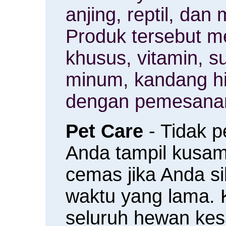
anjing, reptil, da
Produk tersebut m
khusus, vitamin, 
minum, kandang h
dengan pemesanan
Pet Care
- Tidak 
Anda tampil kusam 
cemas jika Anda s
waktu yang lama.
seluruh hewan ke