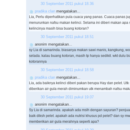
30 September 2011 pukul 18.36
pradika clan
mengatakan...
Lia, Perlu diperhatikan pula cuaca yang panas. Cuaca panas ju
menurunkan nafsu makan kelinci. Selama ini diberi makan apa 
kelincinya masih bisa buang kotoran?
30 September 2011 pukul 18.51
anonim mengatakan...
sy Lia di samarinda. biasanya makan sawi manis, kangkung, wor
selada. kalau buang kotoran, masih tp hanya sedikit. wkt dulu b
kotorannya
30 September 2011 pukul 18.58
pradika clan
mengatakan...
Lia, ada baiknya kelinci diberi pakan berupa Hay dan pelet. Ut
diberikan air gula merah diminumkan utk menambah nafsu mak
30 September 2011 pukul 19.07
anonim mengatakan...
Sy Lia di samarinda. apakah ada mslh dengan sayuran? penjual k
baik diksh pelet. apakah ada nutrisi khusus pd pelet? dan sy mw
memberikan air gula merahnya seperti apa?