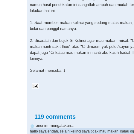
namun hasil pendekatan ini sangatlah ampuh dan mudah te
lakukan hal ini:
1. Saat memberi makan kelinci yang sedang malas makan, 
belai dan panggil namanya.
2. Bicaralah dan bujuk Si Kelinci agar mau makan, misal: "
makan nanti sakit lhoo" atau "Ci dimaem yuk pelet/sayurny
dapat juga "Ci kalau mau makan ini nanti aku kasih hadiah l
lainnya.
Selamat mencoba :)
119 comments
anonim mengatakan...
hallo saya endah. selain kelinci saya tidak mau makan, kalau d