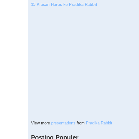
15 Alasan Harus ke Pradika Rabbit
View more
presentations
from
Pradika Rabbit
Posting Populer