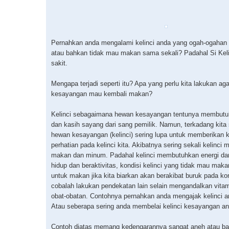
Pernahkan anda mengalami kelinci anda yang ogah-ogahan
atau bahkan tidak mau makan sama sekali? Padahal Si Keli
sakit.
Mengapa terjadi seperti itu? Apa yang perlu kita lakukan aga
kesayangan mau kembali makan?
Kelinci sebagaimana hewan kesayangan tentunya membutu
dan kasih sayang dari sang pemilik. Namun, terkadang kita 
hewan kesayangan (kelinci) sering lupa untuk memberikan 
perhatian pada kelinci kita. Akibatnya sering sekali kelinci 
makan dan minum. Padahal kelinci membutuhkan energi da
hidup dan beraktivitas, kondisi kelinci yang tidak mau mak
untuk makan jika kita biarkan akan berakibat buruk pada k
cobalah lakukan pendekatan lain selain mengandalkan vita
obat-obatan. Contohnya pernahkan anda mengajak kelinci a
Atau seberapa sering anda membelai kelinci kesayangan a
Contoh diatas memang kedengarannya sangat aneh atau b