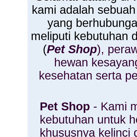
kami adalah sebuah
yang berhubung
meliputi kebutuhan
(
Pet Shop
), pera
hewan kesayan
kesehatan serta p
Pet Shop
- Kami m
kebutuhan untuk 
khususnya kelinci 